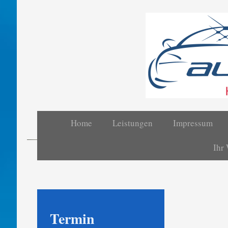
Home
Leistungen
Impressum
Autoglas Hofs
Ihr
Termin